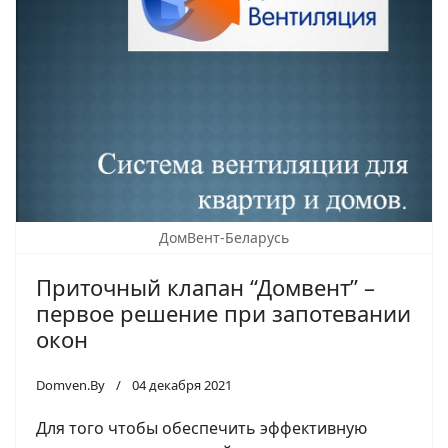
ДомВент-Беларусь
Приточный клапан “Домвент” –
первое решение при запотевании
окон
Domven.By
04 декабря 2021
Для того чтобы обеспечить эффективную