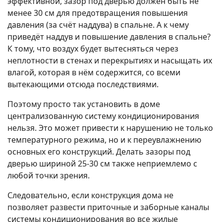
эффективной, зазор под дверью должен быть не
менее 30 см для предотвращения повышения
давления (за счёт наддува) в спальне. А к чему
приведёт наддув и повышение давления в спальне?
К тому, что воздух будет вытесняться через
неплотности в стенах и перекрытиях и насыщать их
влагой, которая в нём содержится, со всеми
вытекающими отсюда последствиями.
Поэтому просто так установить в доме
централизованную систему кондиционирования
нельзя. Это может привести к нарушению не только
температурного режима, но и к переувлажнению
основных его конструкций. Делать зазоры под
дверью шириной 25-30 см также неприемлемо с
любой точки зрения.
Следовательно, если конструкция дома не
позволяет развести приточные и заборные каналы
системы кондиционирования во все жилые