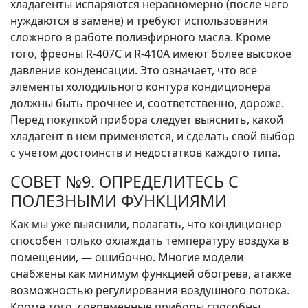
хладагенты испаряются неравномерно (после чего
нуждаются в замене) и требуют использования
сложного в работе полиэфирного масла. Кроме
того, фреоны R-407C и R-410A имеют более высокое
давление конденсации. Это означает, что все
элементы холодильного контура кондиционера
должны быть прочнее и, соответственно, дороже.
Перед покупкой прибора следует выяснить, какой
хладагент в нем применяется, и сделать свой выбор
с учетом достоинств и недостатков каждого типа.
СОВЕТ №9. ОПРЕДЕЛИТЕСЬ С
ПОЛЕЗНЫМИ ФУНКЦИЯМИ
Как мы уже выяснили, полагать, что кондиционер
способен только охлаждать температуру воздуха в
помещении, — ошибочно. Многие модели
снабжены как минимум функцией обогрева, атакже
возможностью регулирования воздушного потока.
Кроме того, современные приборы способны