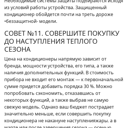
Необходимые системы защиты подбираются исходя
из условий работы устройства. Защищенный
кондиционер обойдется почти на треть дороже
•беззащитной- модели.
СОВЕТ №11. СОВЕРШИТЕ ПОКУПКУ
ДО НАСТУПЛЕНИЯ ТЕПЛОГО
СЕЗОНА
Цена на кондиционеры напрямую зависит от
бренда, мощности устройства, его типа, а также
наличия дополнительных функций. В стоимость
прибора не входит его монтаж — к первоначальной
сумме придется добавить порядка 30 %. Можно
попробовать сэкономить, отказавшись от
некоторых функций, а также выбрав не самую
свежую модель. Однако ваш бюджет пострадает
значительно меньше, если совершить покупку
кондиционера не накануне наступленияжары. а в
марте или после завершения сезона — осенью.