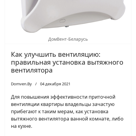
ДомВент-Беларусь
Как улучшить вентиляцию:
правильная установка вытяжного
вентилятора
Domven.By
04 декабря 2021
Для повышения эффективности приточной
вентиляции квартиры владельцы зачастую
прибегают к таким мерам, как установка
вытяжного вентилятора ванной комнате, либо
на кухне.