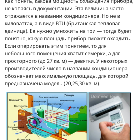
Как понять, какова мощность охлаждения прибора,
не копаясь в документации. Эта величина часто
отражается в названии кондиционера. Но не в
киловаттах, а в виде BTU (британская тепловая
единица). Ее нужно умножить на три — тогда будет
понятно, какую площадь прибор сможет охладить.
Если оперировать этим понятием, то для
небольшого помещения хватит семерки, а для
просторного (до 27 кв. м) — девятки. У некоторых
производителей число в названии кондиционера
обозначает максимальную площадь, для которой
предназначена модель (20,25,30 кв. м).