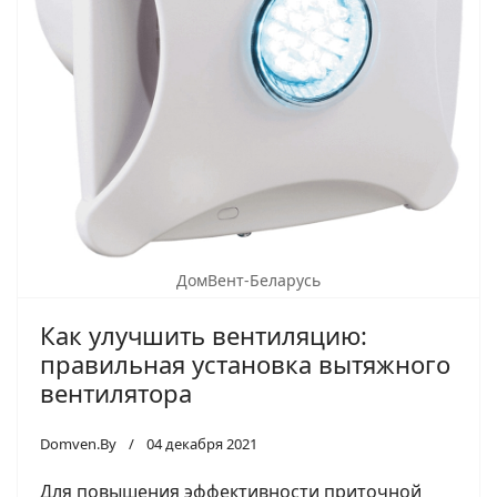
ДомВент-Беларусь
Как улучшить вентиляцию:
правильная установка вытяжного
вентилятора
Domven.By
04 декабря 2021
Для повышения эффективности приточной