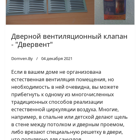
Дверной вентиляционный клапан
- "Двервент"
Domven.By
04 декабря 2021
Если в вашем доме не организована
естественная вентиляция помещения, но
необходимость в ней очевидна, вы можете
прибегнуть к одному из многочисленных
традиционных способов реализации
естественной циркуляции воздуха. Многие,
например, в спальне или детской делают щель
в стене между потолком и дверным проемом,
либо врезают специальную решетку в двери,
что популярно для санузлов.