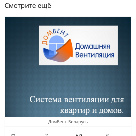
Смотрите ещё
ДомВент-Беларусь