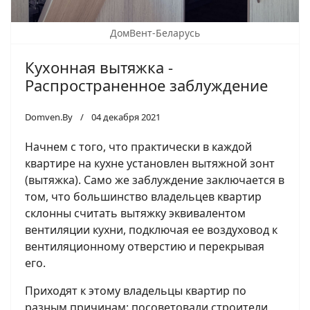
ДомВент-Беларусь
Кухонная вытяжка -
Распространенное заблуждение
Domven.By
04 декабря 2021
Начнем с того, что практически в каждой
квартире на кухне установлен вытяжной зонт
(вытяжка). Само же заблуждение заключается в
том, что большинство владельцев квартир
склонны считать вытяжку эквивалентом
вентиляции кухни, подключая ее воздуховод к
вентиляционному отверстию и перекрывая
его.
Приходят к этому владельцы квартир по
разным причинам: посоветовали строители,