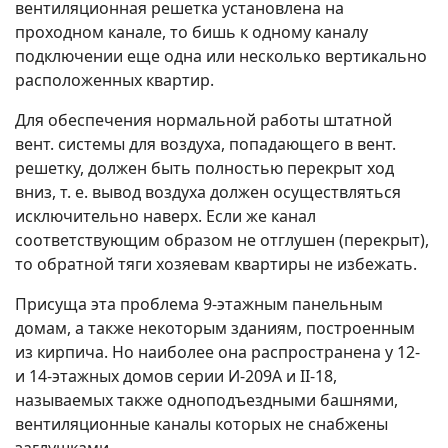
вентиляционная решетка установлена на
проходном канале, то бишь к одному каналу
подключении еще одна или несколько вертикально
расположенных квартир.
Для обеспечения нормальной работы штатной
вент. системы для воздуха, попадающего в вент.
решетку, должен быть полностью перекрыт ход
вниз, т. е. вывод воздуха должен осуществляться
исключительно наверх. Если же канал
соответствующим образом не отглушен (перекрыт),
то обратной тяги хозяевам квартиры не избежать.
Присуща эта проблема 9-этажным панельным
домам, а также некоторым зданиям, построенным
из кирпича. Но наиболее она распространена у 12-
и 14-этажных домов серии И-209А и II-18,
называемых также одноподъездными башнями,
вентиляционные каналы которых не снабжены
заглушками.