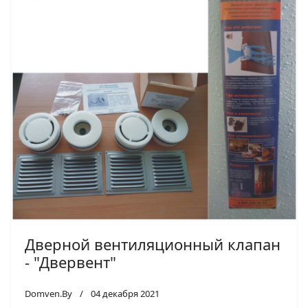
Дверной вентиляционный клапан
- "Двервент"
Domven.By
04 декабря 2021