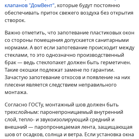
клапанов "ДомВент"
, которые будут постоянно
обеспечивать приток свежего воздуха без открытия
створок.
Важно отметить, что запотевание пластиковых окон
со стороны помещения допускается санитарными
нормами. А вот если запотевание происходит между
стеклами, то это однозначно производственный
брак — ведь стеклопакет должен быть герметичен.
Такие окошки подлежат замене по гарантии.
Зачастую запотевание откосов и появление на них
плесени является следствием неправильного
монтажа.
Согласно ГОСТу, монтажный шов должен быть
трехслойным: паронепроницаемый внутренний
слой, тепло- и звукоизолирующий средний и
внешний — паропроницаемая лента, защищающая
шов от осадков, солнца и ветра. Если установка окна