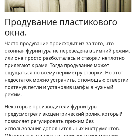
Продувание пластикового
окна.
Часто продувание происходит из-за того, что
оконная фурнитура не переведена в зимний режим,
или она просто разболталась и створки неплотно
прилегают к раме. Тогда продувание может
ощущаться по всему периметру створки. Но этот
недостаток можно устранить, с помощью отвертки
подтянув петли и установив цапфы в нужный
режим.
Некоторые производители фурнитуры
предусмотрели эксцентрический ролик, который
позволяет регулировать прижим без
использования дополнительных инструментов.
Обычно все эти нюансы описаны в инструкции,