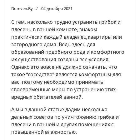
Domven.By
04 декабря 2021
С тем, насколько трудно устранить грибок и
плесень в ванной комнате, знаком
практически каждый владелец квартиры или
загородного дома. Ведь здесь для
образований подобного рода и комфортного
их существования созданы все условия.
Однако это вовсе не должно означать, что
такое “соседство” является комфортным для
вас, поэтому необходимо принимать
своевременные меры по устранению этих
вредных обитателей ванной.
А мы в данной статье дадим несколько
дельных советов по уничтожению грибка и
плесени в ванной и других помещениях с
повышенной влажностью.