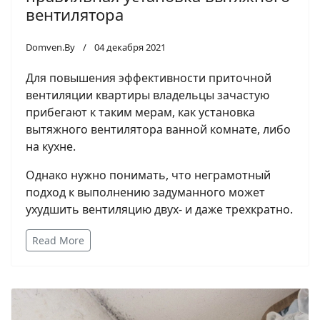
вентилятора
Domven.By
04 декабря 2021
Для повышения эффективности приточной
вентиляции квартиры владельцы зачастую
прибегают к таким мерам, как установка
вытяжного вентилятора ванной комнате, либо
на кухне.
Однако нужно понимать, что неграмотный
подход к выполнению задуманного может
ухудшить вентиляцию двух- и даже трехкратно.
Read More