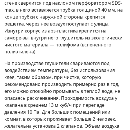
стене сверлится под наклоном перфоратором SDS-
max, в него вставляется трубка толщиной 40 мм, на
конце трубки с наружной стороны крепится
решетка, через нее воздух поступает с улицы.
Изнутри корпус из abs-пластика крепится на
саморе-зы, внутри него глушитель из экологически
чистого материала — полифома (вспененного
полиэтилена).
На производстве глушители свариваются под
воздействием температуры, без использования
клея, таким образом, при чистке, которую
рекомендовано производить примерно раз в год,
его можно спокойно промывать в теплой воде, не
опасаясь расклеивания. Проходимость воздуха у
клапана в среднем 13 м куб/ч при перепаде
давления 10 Па. Для больших помещений или
комнат, в которых проживает больше 2 человек,
желательна установка 2 клапанов. Объем воздуха