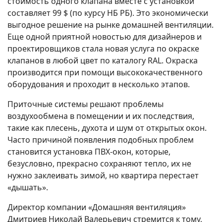
стоимость одного клапана вместе с установкой
составляет 99 $ (по курсу НБ РБ). Это экономически
выгодное решение на рынке домашней вентиляции.
Еще одной приятной новостью для дизайнеров и
проектировщиков стала новая услуга по окраске
клапанов в любой цвет по каталогу RAL. Окраска
производится при помощи высококачественного
оборудования и проходит в несколько этапов.
Приточные системы решают проблемы
воздухообмена в помещении и их последствия,
такие как плесень, духота и шум от открытых окон.
Часто причиной появления подобных проблем
становится установка ПВХ-окон, которые,
безусловно, прекрасно сохраняют тепло, их не
нужно заклеивать зимой, но квартира перестает
«дышать».
Директор компании «Домашняя вентиляция»
Дмитриев Николай Валерьевич стремится к тому,