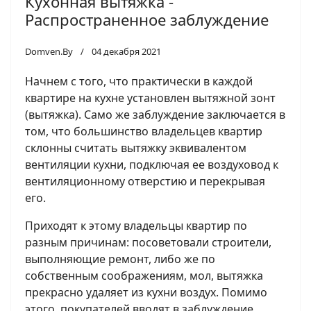
Кухонная вытяжка -
Распространенное заблуждение
Domven.By
04 декабря 2021
Начнем с того, что практически в каждой
квартире на кухне установлен вытяжной зонт
(вытяжка). Само же заблуждение заключается в
том, что большинство владельцев квартир
склонны считать вытяжку эквивалентом
вентиляции кухни, подключая ее воздуховод к
вентиляционному отверстию и перекрывая
его.
Приходят к этому владельцы квартир по
разным причинам: посоветовали строители,
выполняющие ремонт, либо же по
собственным соображениям, мол, вытяжка
прекрасно удаляет из кухни воздух. Помимо
этого, покупателей вводят в заблуждение