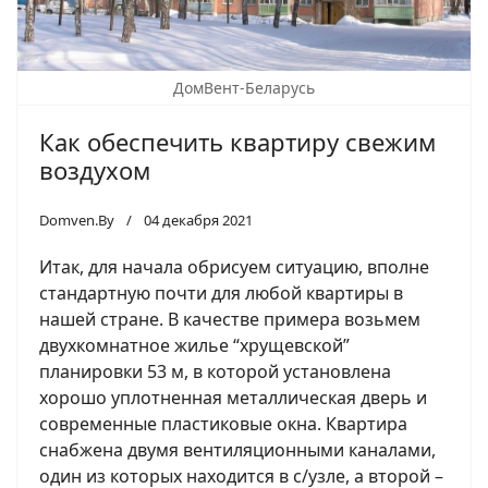
ДомВент-Беларусь
Как обеспечить квартиру свежим
воздухом
Domven.By
04 декабря 2021
Итак, для начала обрисуем ситуацию, вполне
стандартную почти для любой квартиры в
нашей стране. В качестве примера возьмем
двухкомнатное жилье “хрущевской”
планировки 53 м, в которой установлена
хорошо уплотненная металлическая дверь и
современные пластиковые окна. Квартира
снабжена двумя вентиляционными каналами,
один из которых находится в с/узле, а второй –