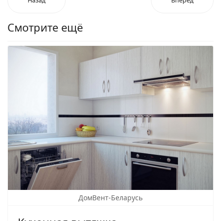
Назад
Вперед
Смотрите ещё
ДомВент-Беларусь