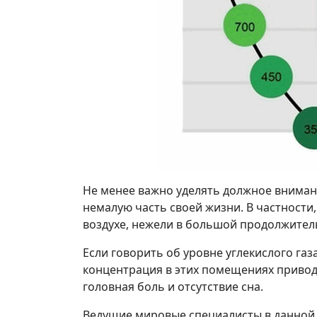
Не менее важно уделять должное внимани
немалую часть своей жизни. В частности
воздухе, нежели в большой продолжител
Если говорить об уровне углекислого газ
концентрация в этих помещениях приводи
головная боль и отсутствие сна.
Ведущие мировые специалисты в данной о