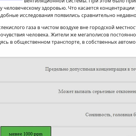
вентиляционной системы. При этом было при
у человеческому здоровью. Что касается концентрации 
подобные исследования появились сравнительно недавно
лекислого газа в чистом воздухе вне городской местнос
очувствия человека. Жители же мегаполисов постоянн
дясь в общественном транспорте, в собственных автомо