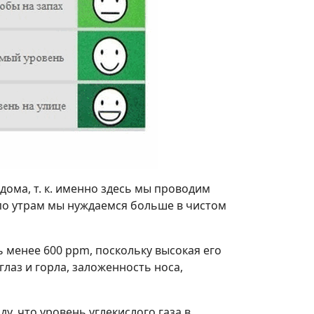
ома, т. к. именно здесь мы проводим
 по утрам мы нуждаемся больше в чистом
ть менее 600 ppm, поскольку высокая его
лаз и горла, заложенность носа,
, что уровень углекислого газа в