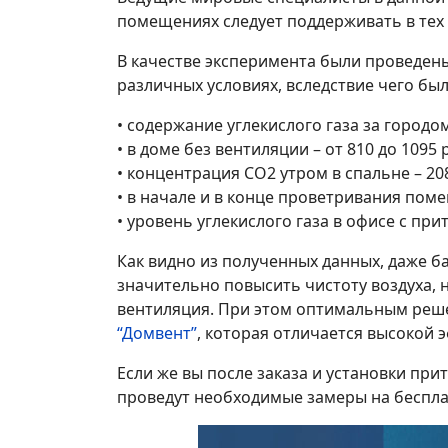
помещениях следует поддерживать в тех 
В качестве эксперимента были проведен
различных условиях, вследствие чего бы
• содержание углекислого газа за городом
• в доме без вентиляции – от 810 до 1095
• концентрация СО2 утром в спальне – 20
• в начале и в конце проветривания пом
• уровень углекислого газа в офисе с пр
Как видно из полученных данных, даже 
значительно повысить чистоту воздуха, 
вентиляция. При этом оптимальным реш
“Домвент”
, которая отличается высокой 
Если же вы после заказа и установки п
проведут необходимые замеры на беспла