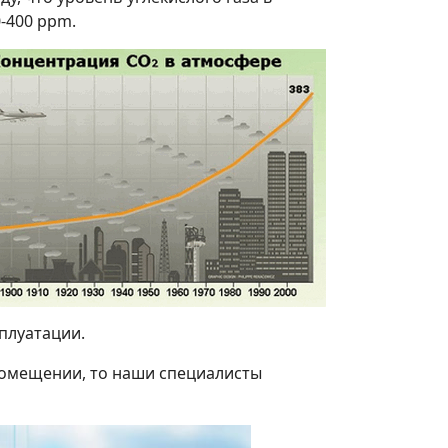
-400 ppm.
плуатации.
помещении, то наши специалисты