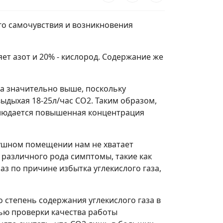
ого самочувствия и возникновения
яет азот и 20% - кислород. Содержание же
а значительно выше, поскольку
ыдыхая 18-25л/час СО2. Таким образом,
аблюдается повышенная концентрация
душном помещении нам не хватает
 различного рода симптомы, такие как
раз по причине избытка углекислого газа,
 степень содержания углекислого газа в
ью проверки качества работы