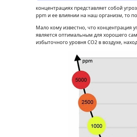
концентрациях представляет собой угроз
ppm и ее влиянии на наш организм, то 
Мало кому известно, что концентрация уг
является оптимальным для хорошего сам
избыточного уровня СО2 в воздухе, нахо