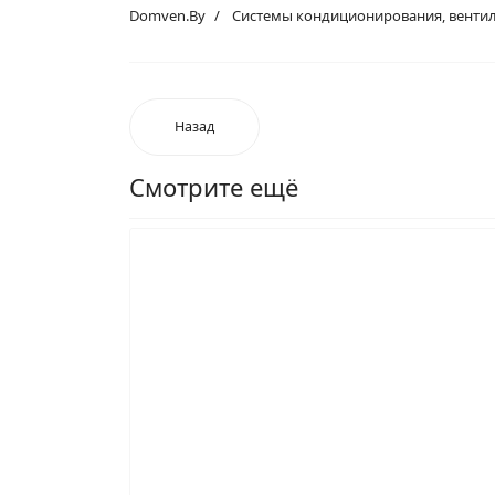
Domven.By
Системы кондиционирования, вентил
Назад
Смотрите ещё