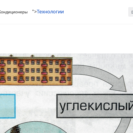
Ис
">
Технологии
Кондиционеры