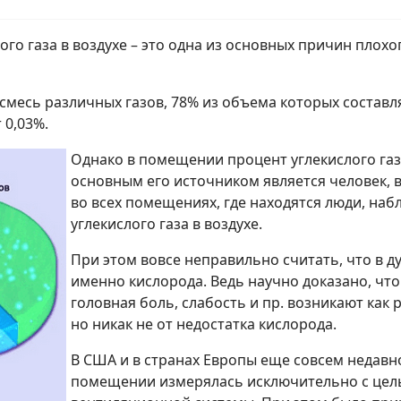
го газа в воздухе – это одна из основных причин плох
 смесь различных газов, 78% из объема которых составл
 0,03%.
Однако в помещении процент углекислого газ
основным его источником является человек, в
во всех помещениях, где находятся люди, н
углекислого газа в воздухе.
При этом вовсе неправильно считать, что в 
именно кислорода. Ведь научно доказано, что
головная боль, слабость и пр. возникают как 
но никак не от недостатка кислорода.
В США и в странах Европы еще совсем недавно
помещении измерялась исключительно с цел