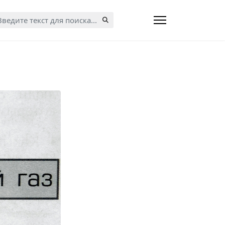
кать...