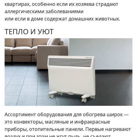
квартирах, особенно если их хозяева страдают
аллергическими заболеваниями
или если в доме содержат домашних животных.
ТЕПЛО И УЮТ
Ассортимент оборудования для обогрева широк —
это конвекторы, масляные и инфракрасные
приборы, отопительные панели. Первые нагревают
воздух и при этом не жгут пыль, не съедают