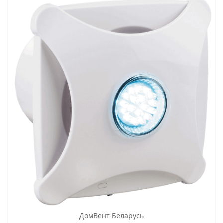
ДомВент-Беларусь