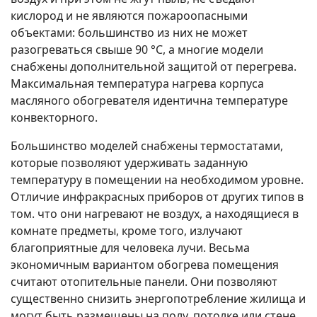
кислород и не являются пожароопасными
объектами: большинство из них не может
разогреваться свыше 90 °С, а многие модели
снабжены дополнительной защитой от перегрева.
Максимальная температура нагрева корпуса
масляного обогревателя идентична температуре
конвекторного.
Большинство моделей снабжены термостатами,
которые позволяют удерживать заданную
температуру в помещении на необходимом уровне.
Отличие инфракрасных приборов от других типов в
том. что они нагревают не воздух, а находящиеся в
комнате предметы, кроме того, излучают
благоприятные для человека лучи. Весьма
экономичным вариантом обогрева помещения
считают отопительные панели. Они позволяют
существенно снизить энергопотребление жилища и
могут быть размещены на полу, потолке или стене.