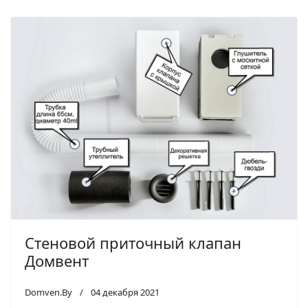
Стеновой приточный клапан
Домвент
Domven.By
04 декабря 2021