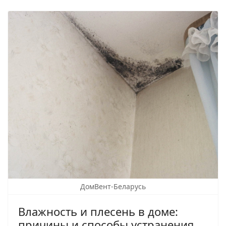
ДомВент-Беларусь
Влажность и плесень в доме:
причины и способы устранения