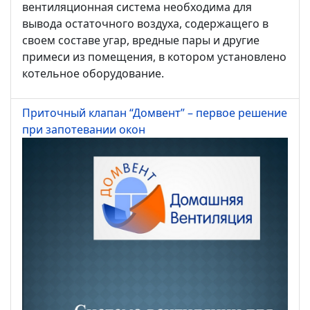
вентиляционная система необходима для
вывода остаточного воздуха, содержащего в
своем составе угар, вредные пары и другие
примеси из помещения, в котором установлено
котельное оборудование.
Приточный клапан “Домвент” – первое решение
при запотевании окон