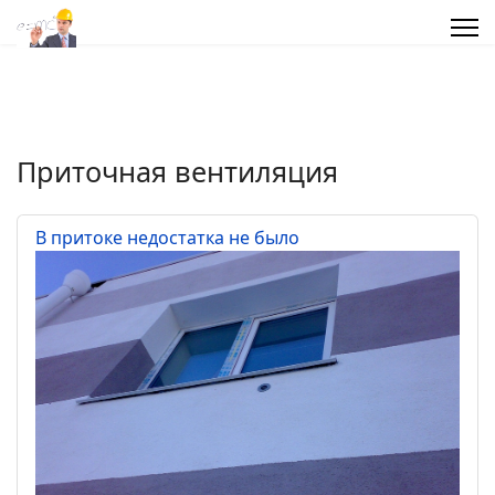
Приточная вентиляция
В притоке недостатка не было