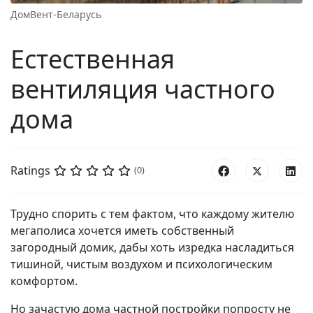
ДомВент-Беларусь
Естественная
вентиляция частного
дома
Ratings
(0)
Трудно спорить с тем фактом, что каждому жителю
мегаполиса хочется иметь собственный
загородный домик, дабы хоть изредка насладиться
тишиной, чистым воздухом и психологическим
комфортом.
Но зачастую дома частной постройки попросту не