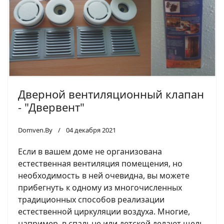
Дверной вентиляционный клапан
- "Двервент"
Domven.By
04 декабря 2021
Если в вашем доме не организована
естественная вентиляция помещения, но
необходимость в ней очевидна, вы можете
прибегнуть к одному из многочисленных
традиционных способов реализации
естественной циркуляции воздуха. Многие,
например, в спальне или детской делают щель